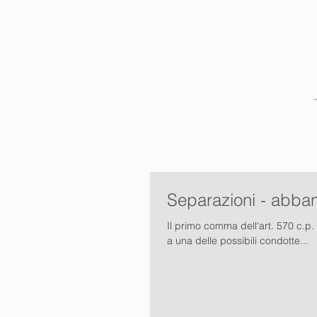
HOME
Separazioni - abban
Il primo comma dell'art. 570 c.p
a una delle possibili condotte...