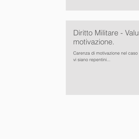
Diritto Militare - Va
motivazione.
Carenza di motivazione nel caso di
vi siano repentini...