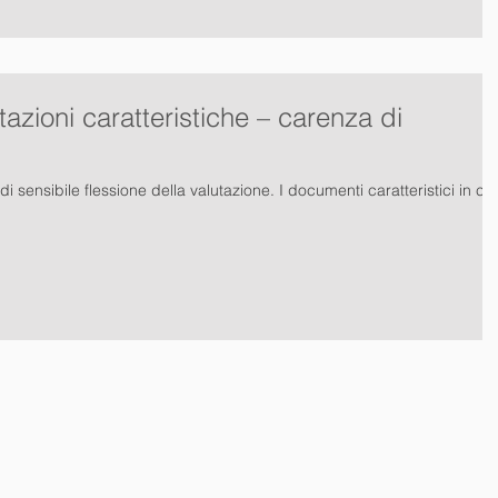
lutazioni caratteristiche – carenza di
 sensibile flessione della valutazione. I documenti caratteristici in cui