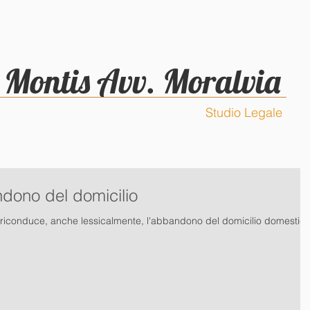
CURRICULUM
CONTATTI
Montis Avv. Moralvia
Studio Legale
dono del domicilio
. riconduce, anche lessicalmente, l'abbandono del domicilio domestic