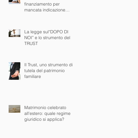
finanziamento per
mancata indicazione
dell'lSC è NULLO
La legge sul“DOPO DI
NOI” e lo strumento del
TRUST
Il Trust, uno strumento di
tutela del patrimonio
familiare
Matrimonio celebrato
all'estero: quale regime
giuridico si applica?