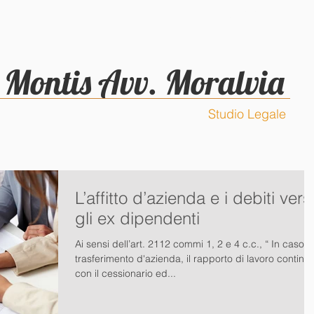
CURRICULUM
CONTATTI
Montis Avv. Moralvia
Studio Legale
L’affitto d’azienda e i debiti vers
gli ex dipendenti
Ai sensi dell’art. 2112 commi 1, 2 e 4 c.c., “ In caso d
trasferimento d'azienda, il rapporto di lavoro continu
con il cessionario ed...