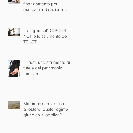
finanziamento per
mancata indicazione
dell'lSC è NULLO
La legge sul“DOPO DI
NOI” e lo strumento del
TRUST
Il Trust, uno strumento di
tutela del patrimonio
familiare
Matrimonio celebrato
all'estero: quale regime
giuridico si applica?