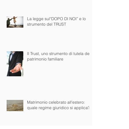
mancata indicazione dell'lSC è
NULLO
La legge sul“DOPO DI NOI” e lo
strumento del TRUST
Il Trust, uno strumento di tutela del
patrimonio familiare
Matrimonio celebrato all'estero:
quale regime giuridico si applica?