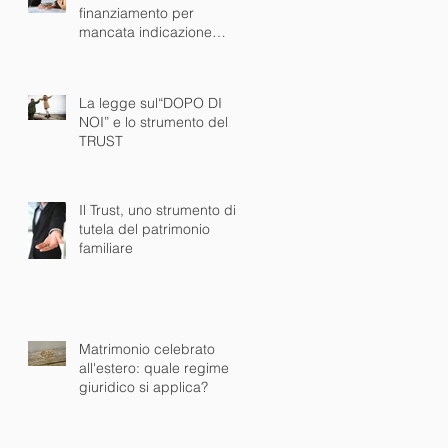
finanziamento per
mancata indicazione
dell'lSC è NULLO
La legge sul“DOPO DI
NOI” e lo strumento del
TRUST
Il Trust, uno strumento di
tutela del patrimonio
familiare
Matrimonio celebrato
all'estero: quale regime
giuridico si applica?