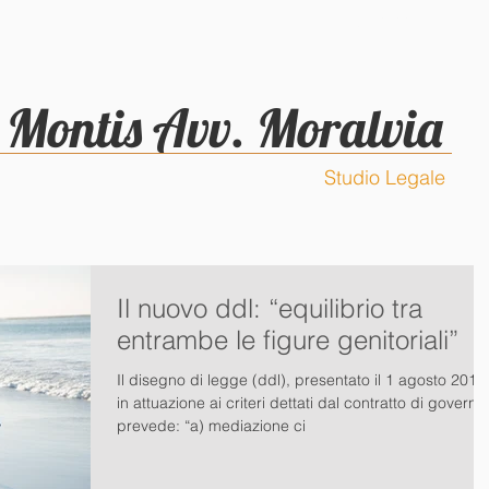
CURRICULUM
CONTATTI
Montis Avv. Moralvia
Studio Legale
Il nuovo ddl: “equilibrio tra
entrambe le figure genitoriali”
Il disegno di legge (ddl), presentato il 1 agosto 2018
in attuazione ai criteri dettati dal contratto di governo
prevede: “a) mediazione ci