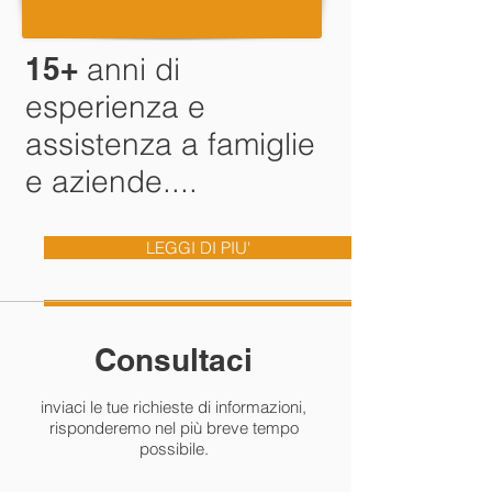
15+
anni di
esperienza e
assistenza a famiglie
e aziende....
LEGGI DI PIU'
Consultaci
inviaci le tue richieste di informazioni,
risponderemo nel più breve tempo
possibile.