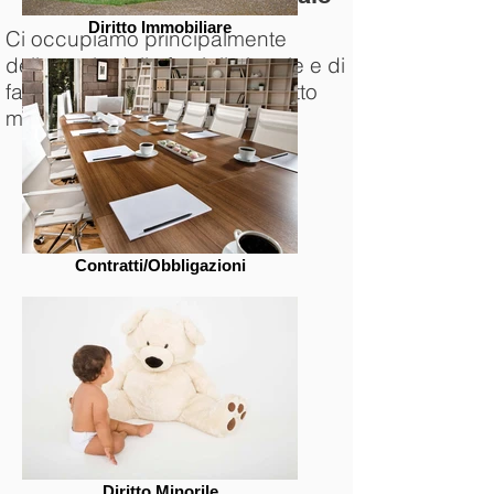
Diritto Immobiliare
Ci occupiamo principalmente
della tutela della famiglia legale e di
fatto, diritti del minore e del diritto
militare.
Contratti/Obbligazioni
Diritto Minorile