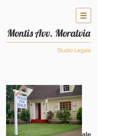
Montis Avv. Moralvia
Studio Legale
Consulenza e Tutela Legale