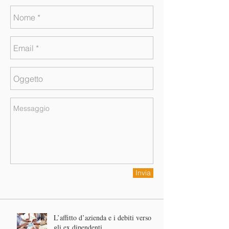
Invia
L’affitto d’azienda e i debiti verso
gli ex dipendenti