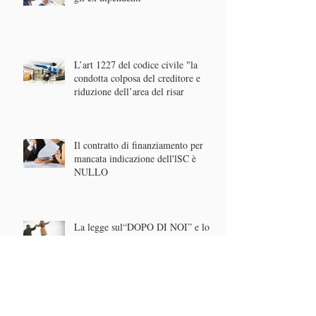
L’art 1227 del codice civile "la
condotta colposa del creditore e
riduzione dell’area del risar
Il contratto di finanziamento per
mancata indicazione dell'lSC è
NULLO
La legge sul“DOPO DI NOI” e lo
strumento del TRUST
Il Trust, uno strumento di tutela del